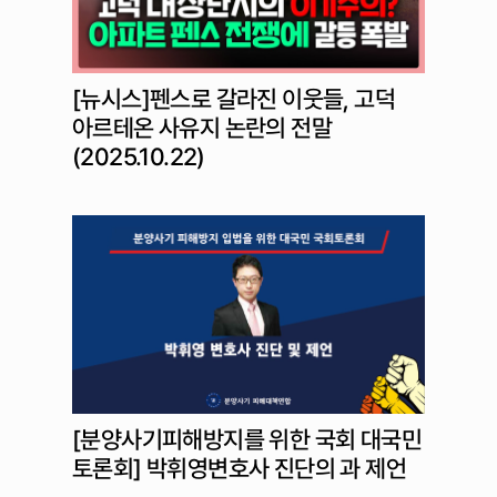
[뉴시스]펜스로 갈라진 이웃들, 고덕
아르테온 사유지 논란의 전말
(2025.10.22)
[분양사기피해방지를 위한 국회 대국민
토론회] 박휘영변호사 진단의 과 제언