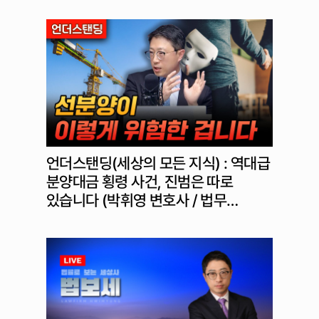
언더스탠딩(세상의 모든 지식) : 역대급
분양대금 횡령 사건, 진범은 따로
있습니다 (박휘영 변호사 / 법무…