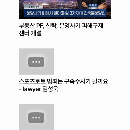
부동산 PF, 신탁, 분양사기 피해구제
센터 개설
스포츠토토 범죄는 구속수사가 될까요
- lawyer 김성욱